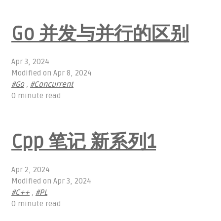
Go 并发与并行的区别
Apr 3, 2024
Modified on
Apr 8, 2024
#Go
,
#Concurrent
0 minute read
Cpp 笔记 新系列1
Apr 2, 2024
Modified on
Apr 3, 2024
#C++
,
#PL
0 minute read